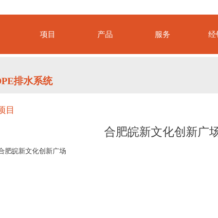
项目
产品
服务
经
DPE排水系统
项目
合肥皖新文化创新广
合肥皖新文化创新广场