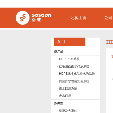
劲驰主页
公司
H
项 目
按产品
· HDPE排水系统
· 虹吸屋面雨水排放系统
· HDPE线性成品排水沟系统
· 同层排水墙前安装系统
· 雨水回用系统
· 废水回用
按类型
· 机场及火车站