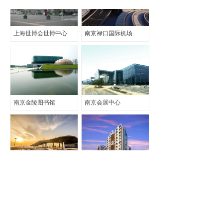
上海世博会世博中心
南京禄口国际机场
南京金陵图书馆
南京会展中心
江西南昌昌北国际机场
印度普内Kasturi Apostrophe Moshi 高档住宅楼