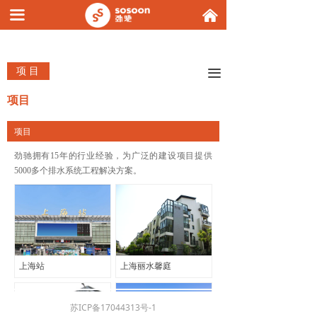
끀
낀
项 目
끀
项目
项目
劲驰拥有15年的行业经验，为广泛的建设项目提供
5000多个排水系统工程解决方案。
上海站
上海丽水馨庭
苏ICP备17044313号-1